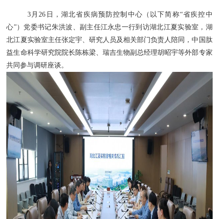
3月26日，湖北省疾病预防控制中心（以下简称“省疾控中
心”）党委书记朱洪波、副主任江永忠一行到访湖北江夏实验室，湖
北江夏实验室主任张定宇、研究人员及相关部门负责人陪同，中国肽
益生命科学研究院院长陈栋梁、瑞吉生物副总经理胡昭宇等外部专家
共同参与调研座谈。