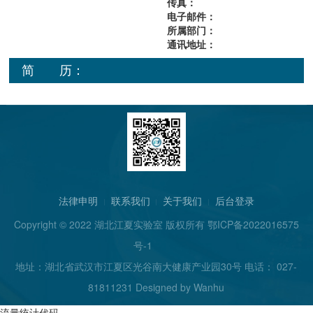
传真：
电子邮件：
所属部门：
通讯地址：
简 历：
法律申明
联系我们
关于我们
后台登录
Copyright © 2022 湖北江夏实验室 版权所有
鄂ICP备2022016575
号-1
地址：湖北省武汉市江夏区光谷南大健康产业园30号 电话： 027-
81811231 Designed by
Wanhu
流量统计代码