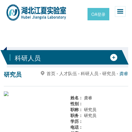
OA登录
科研人员
研究员
首页
-
人才队伍
-
科研人员
-
研究员
-
龚睿
姓名：
龚睿
性别：
职称：
研究员
职务：
研究员
学历：
电话：