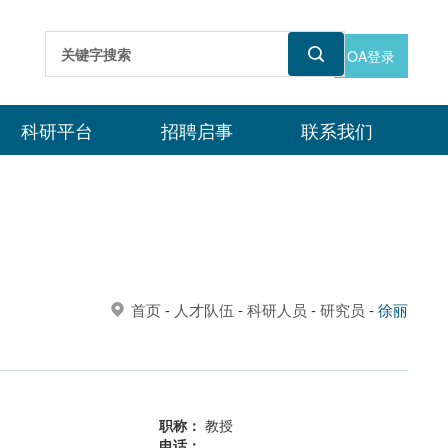
OA登录
科研平台
招聘启事
联系我们
首页
-
人才队伍
-
科研人员
-
研究员
-
徐丽
职称：
教授
电话：