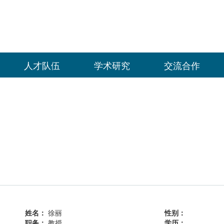
人才队伍
学术研究
交流合作
姓名：
徐丽
性别：
职务：
教授
学历：