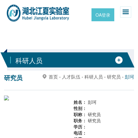
OA登录
科研人员
研究员
首页
-
人才队伍
-
科研人员
-
研究员
-
彭珂
姓名：
彭珂
性别：
职称：
研究员
职务：
研究员
学历：
电话：