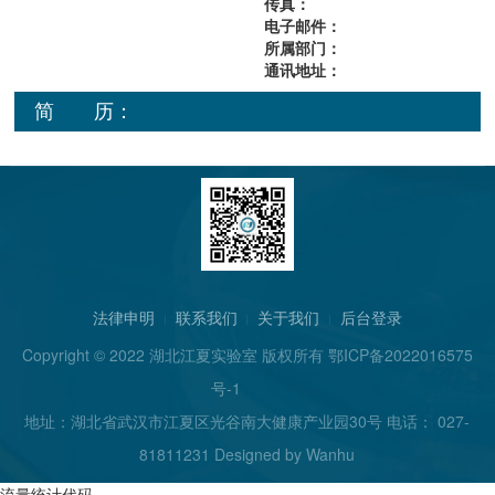
传真：
电子邮件：
所属部门：
通讯地址：
简 历：
法律申明
联系我们
关于我们
后台登录
Copyright © 2022 湖北江夏实验室 版权所有
鄂ICP备2022016575
号-1
地址：湖北省武汉市江夏区光谷南大健康产业园30号 电话： 027-
81811231 Designed by
Wanhu
流量统计代码