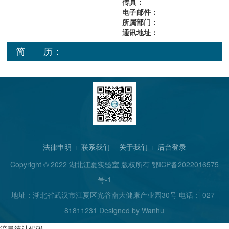
传真：
电子邮件：
所属部门：
通讯地址：
简 历：
法律申明
联系我们
关于我们
后台登录
Copyright © 2022 湖北江夏实验室 版权所有
鄂ICP备2022016575
号-1
地址：湖北省武汉市江夏区光谷南大健康产业园30号 电话： 027-
81811231 Designed by
Wanhu
流量统计代码