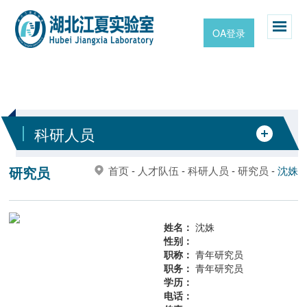
OA登录
科研人员
研究员
首页
-
人才队伍
-
科研人员
-
研究员
-
沈姝
姓名：
沈姝
性别：
职称：
青年研究员
职务：
青年研究员
学历：
电话：