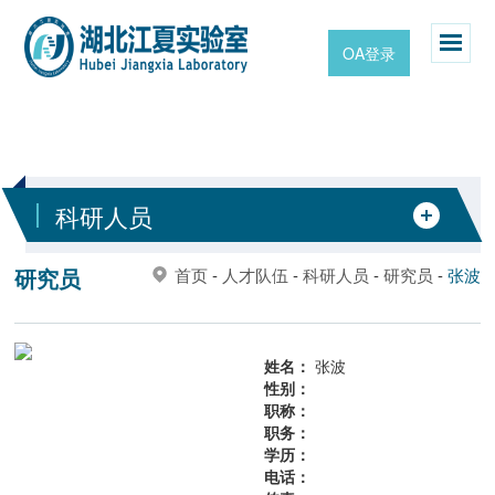
OA登录
科研人员
研究员
首页
-
人才队伍
-
科研人员
-
研究员
-
张波
姓名：
张波
性别：
职称：
职务：
学历：
电话：