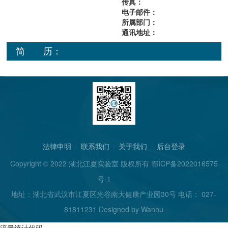
传真：
电子邮件：
所属部门：
通讯地址：
简 历：
法律申明
联系我们
关于我们
后台登录
Copyright © 2022 湖北江夏实验室 版权所有
鄂ICP备2022016575
号-1
地址：湖北省武汉市江夏区光谷南大健康产业园30号 电话： 027-
81811231 Designed by
Wanhu
流量统计代码